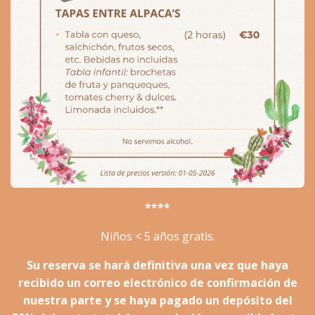
****
Niños < 5 años gratis.
Su reserva se hará definitiva una vez que haya
recibido un correo electrónico de confirmación de
nuestra parte y se haya pagado un depósito del