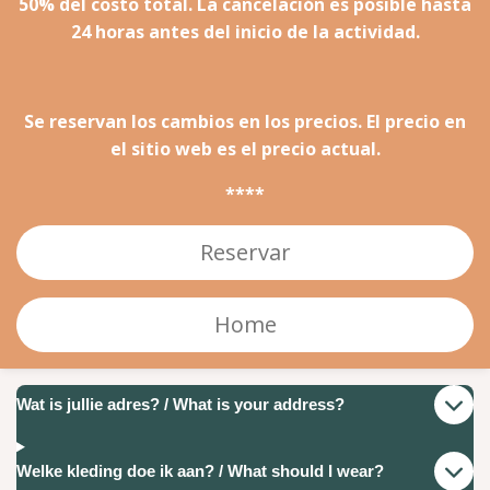
50% del costo total. La cancelación es posible hasta
24 horas antes del inicio de la actividad.
Se reservan los cambios en los precios. El precio en
el sitio web es el precio actual.
****
Reservar
Home
Wat is jullie adres? / What is your address?
Welke kleding doe ik aan? / What should I wear?